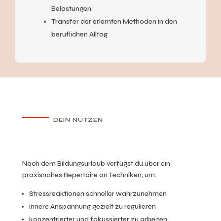
Belastungen
Transfer der erlernten Methoden in den
beruflichen Alltag
DEIN NUTZEN
Nach dem Bildungsurlaub verfügst du über ein
praxisnahes Repertoire an Techniken, um:
Stressreaktionen schneller wahrzunehmen
innere Anspannung gezielt zu regulieren
konzentrierter und fokussierter zu arbeiten