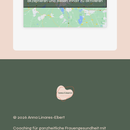
akzeptieren und diesen Inhalt zu aktivieren
​© 2026 Anna Linares-Ebert
Coaching für ganzheitliche Frauengesundheit mit