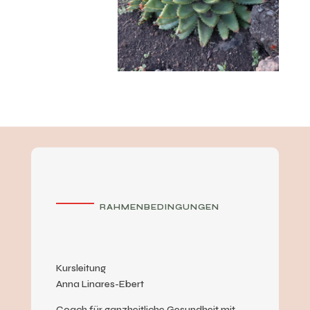
RAHMENBEDINGUNGEN
Kursleitung
Anna Linares-Ebert
Coach für ganzheitliche Gesundheit mit